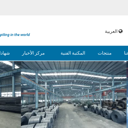
العربية
ا
منتجات
المكتبة الفنية
مركز الأخبار
شهاد