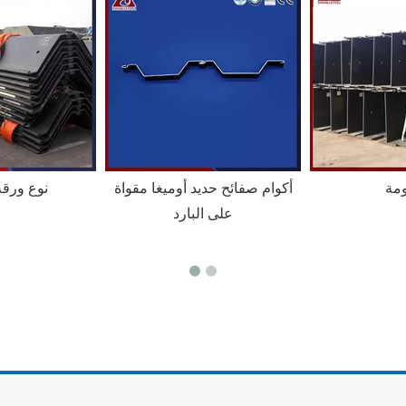
أكوام صفائح حديد أوميغا مقواة
Z نوع ورق
على البارد